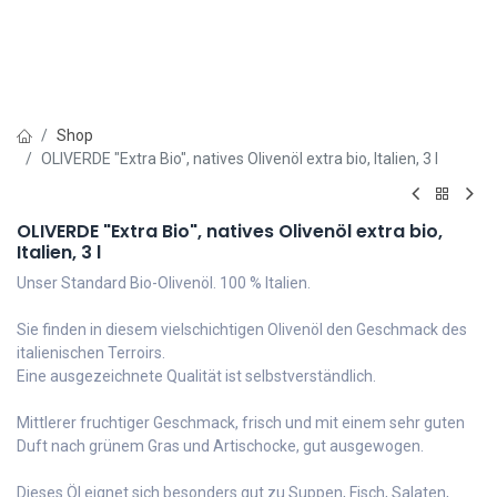
Shop
OLIVERDE "Extra Bio", natives Olivenöl extra bio, Italien, 3 l
OLIVERDE "Extra Bio", natives Olivenöl extra bio,
Italien, 3 l
Unser Standard Bio-Olivenöl. 100 % Italien.
Sie finden in diesem vielschichtigen Olivenöl den Geschmack des
italienischen Terroirs.
Eine ausgezeichnete Qualität ist selbstverständlich.
Mittlerer fruchtiger Geschmack, frisch und mit einem sehr guten
Duft nach grünem Gras und Artischocke, gut ausgewogen.
Dieses Öl eignet sich besonders gut zu Suppen, Fisch, Salaten,