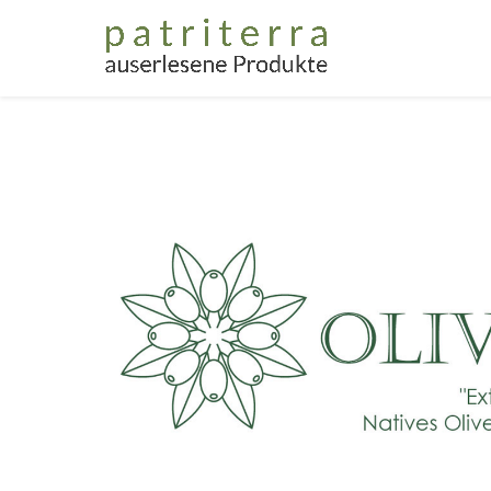
Home
Gesc