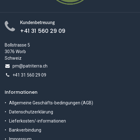
Kundenbetreuung
+41 31 560 29 09
Bollstrasse 5
3076 Worb
Schweiz
pm@patriterra.ch
+41 31 560 29 09
Informationen
Allgemeine Geschäfts-bedingungen (AGB)
Datenschutzerklärung
Lieferkosten/-informationen
Bankverbindung
Impressum