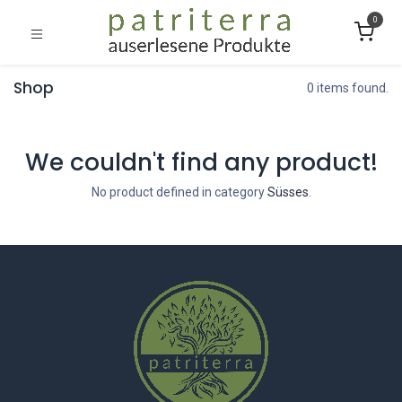
0
Shop
0 items found.
We couldn't find any product!
No product defined in category
Süsses
.