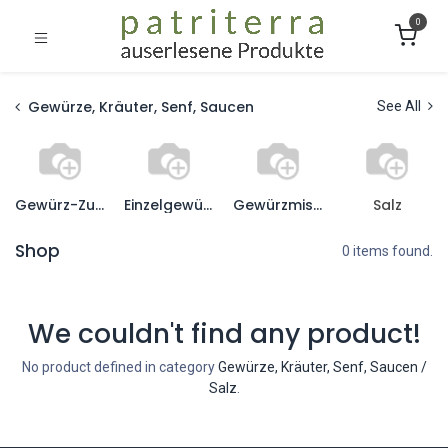
0
Gewürze, Kräuter, Senf, Saucen
See All
Gewürz-Zubehör
Einzelgewürze
Gewürzmischungen
Salz
Shop
0 items found.
We couldn't find any product!
No product defined in category
Gewürze, Kräuter, Senf, Saucen /
Salz
.