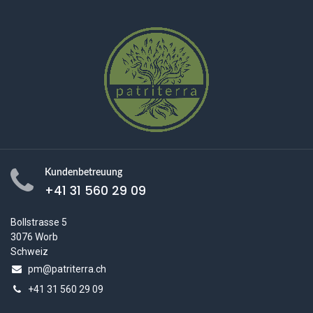
Kundenbetreuung
+41 31 560 29 09
Bollstrasse 5
3076 Worb
Schweiz
pm@patriterra.ch
+41 31 560 29 09