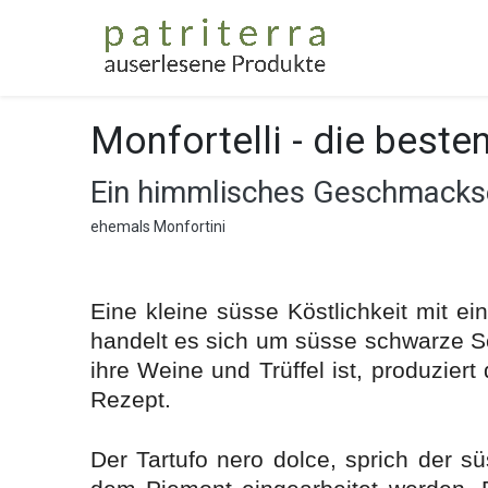
Home
Gesc
Monfortelli - die besten
Ein himmlisches Geschmacks
ehemals Monfortini
Eine kleine süsse Köstlichkeit mit ei
handelt es sich um süsse schwarze Sc
ihre Weine und Trüffel ist, produziert
Rezept.
Der Tartufo nero dolce, sprich der s