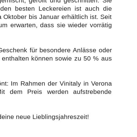
mischt, gerollt und geschnitten. Sie
 den besten Leckereien ist auch die
 Oktober bis Januar erhältlich ist. Seit
m erwarten, dass sie wieder vorrätig
s Geschenk für besondere Anlässe oder
ch enthalten können sowie zu 50 % aus
önt: Im Rahmen der Vinitaly in Verona
it dem Preis werden aufstrebende
ine neue Lieblingsjahreszeit! ​