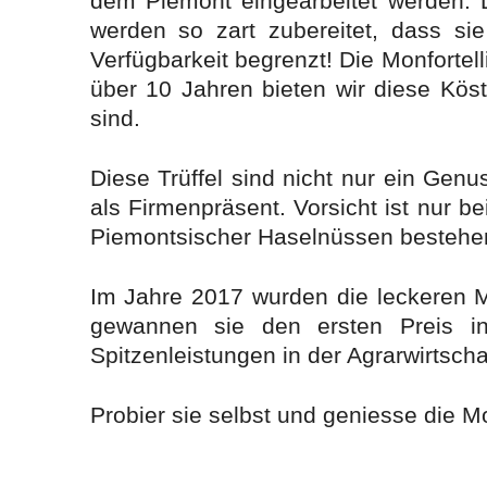
dem Piemont eingearbeitet werden. D
werden so zart zubereitet, dass si
Verfügbarkeit begrenzt! Die Monfortelli
über 10 Jahren bieten wir diese Kös
sind.
Diese Trüffel sind nicht nur ein Gen
als Firmenpräsent. Vorsicht ist nur 
Piemontsischer Haselnüssen bestehe
Im Jahre 2017 wurden die leckeren Mo
gewannen sie den ersten Preis i
Spitzenleistungen in der Agrarwirtsch
Probier sie selbst und geniesse die Mo