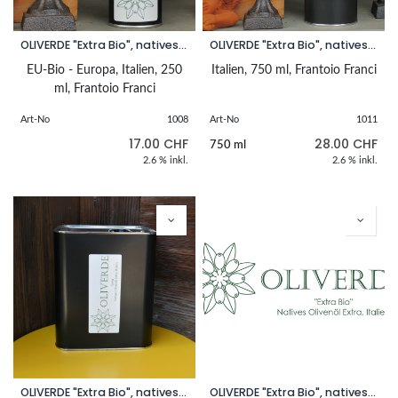
OLIVERDE "Extra Bio", natives Olivenöl extra bio, Italien, 250 ml
OLIVERDE "Extra Bio", natives Olivenöl extra bio, Italien, 750 ml
EU-Bio - Europa, Italien, 250
Italien, 750 ml, Frantoio Franci
ml, Frantoio Franci
Art-No
1008
Art-No
1011
17.00
CHF
28.00
CHF
750 ml
2.6 % inkl.
2.6 % inkl.
OLIVERDE "Extra Bio", natives Olivenöl extra bio, Italien, 3 l
OLIVERDE "Extra Bio", natives Olivenöl extra bio, Italien, 5 l