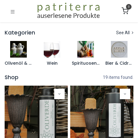
0
Kategorien
See All
Olivenöl & Essig
Wein
Spirituosen/Schnaps
Bier & Cidre/Apfelwein
Shop
19 items found.