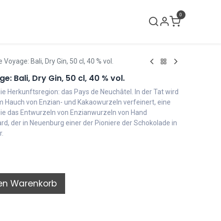
0
lci neri
Verkaufslokal
Kontakt
Voyage: Bali, Dry Gin, 50 cl, 40 % vol.
 Bali, Dry Gin, 50 cl, 40 % vol.
die Herkunftsregion: das Pays de Neuchâtel. In der Tat wird
m Hauch von Enzian- und Kakaowurzeln verfeinert, eine
e das Entwurzeln von Enzianwurzeln von Hand
rd, der in Neuenburg einer der Pioniere der Schokolade in
r.
en Warenkorb