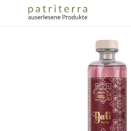
Home
Gesc